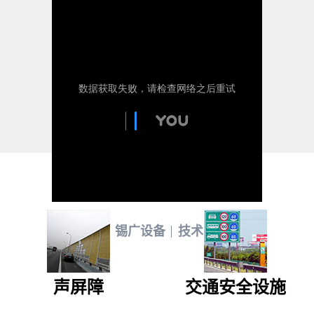
锡广产品
锡广设备
技术中心
声屏障
交通安全设施