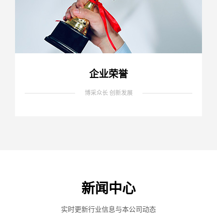
企业荣誉
博采众长 创新发展
新闻中心
实时更新行业信息与本公司动态