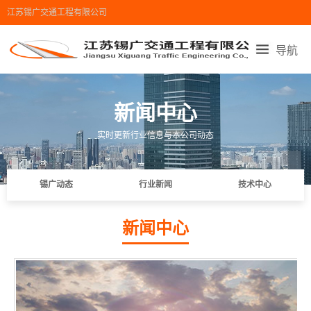
江苏锡广交通工程有限公司
导航
首页导航
走进锡广
产品展示
锡广设备
新闻中心
工程业绩
新闻中心
在线留言
联系我们
实时更新行业信息与本公司动态
地图导航
锡广动态
行业新闻
技术中心
新闻中心