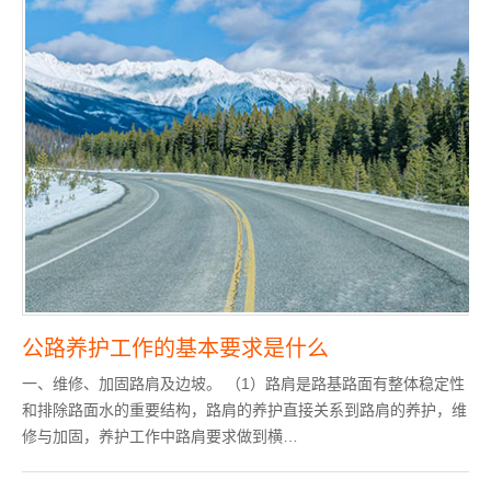
公路养护工作的基本要求是什么
一、维修、加固路肩及边坡。 （1）路肩是路基路面有整体稳定性
和排除路面水的重要结构，路肩的养护直接关系到路肩的养护，维
修与加固，养护工作中路肩要求做到横…