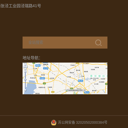
张泾工业园泾瑞路41号
地址导航：
苏公网安备 32020502000384号