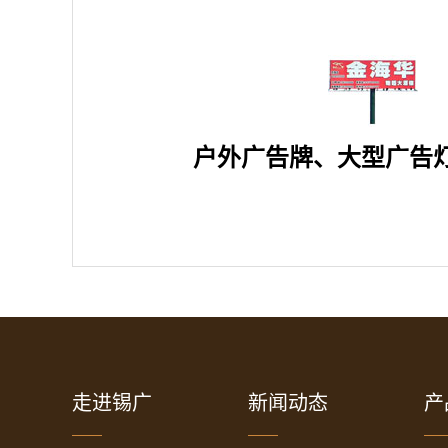
户外广告牌、大型广告
走进锡广
新闻动态
产