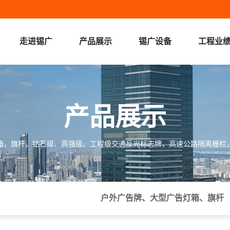
走进锡广
产品展示
锡广设备
工程业
走进锡广
产品展示
新闻中心
在线留言
产品展示
箱，旗杆，钻石级、高强级、工程级交通反光标志牌，高速公路隔离栅栏
户外广告牌、大型广告灯箱、旗杆