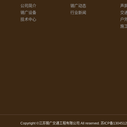
公司简介
锡广动态
声
锡广设备
行业新闻
交
技术中心
户
施
Copyright ©江苏锡广交通工程有限公司 All reserved.
苏ICP备1304512