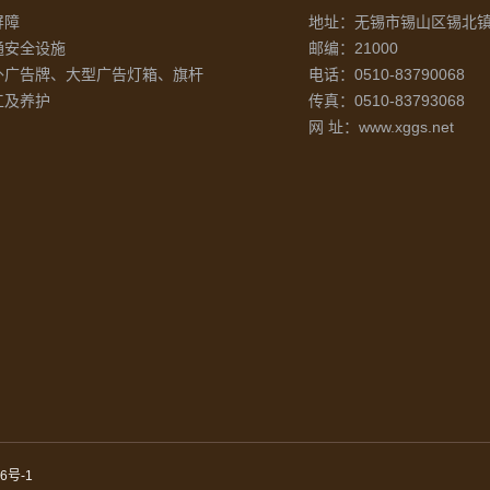
屏障
地址：无锡市锡山区锡北镇
通安全设施
邮编：21000
外广告牌、大型广告灯箱、旗杆
电话：0510-83790068
工及养护
传真：0510-83793068
网 址：www.xggs.net
6号-1