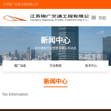
江苏锡广交通工程有限公司
导航
首页导航
走进锡广
产品展示
锡广设备
新闻中心
工程业绩
新闻中心
在线留言
联系我们
实时更新行业信息与本公司动态
地图导航
锡广动态
行业新闻
技术中心
新闻中心
No Information