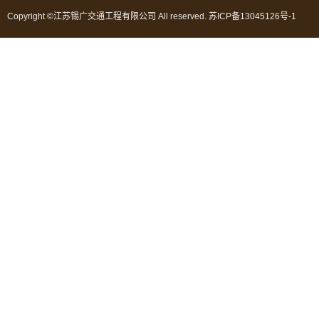
Copyright ©江苏锡广交通工程有限公司 All reserved.
苏ICP备13045126号-1
苏公网安备 32020502000384号