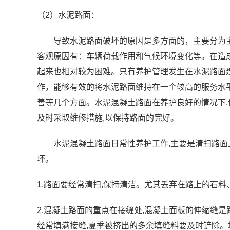
（2）水泥路面：
导致水泥路面破坏的原因是多方面的，主要分为主
客观原因有：车辆荷载作用和气候环境变化等。在造
起来也相对较为困难。只有养护管理发生在水泥路面
作，能够有效的将水泥路面维持在一个较高的服务水
善等几个方面。水泥混凝土路面在养护良好的情况下,
及时采取维修措施,以保持路面的完好。
水泥混凝土路面日常性养护工作,主要是清扫路面上的
坏。
1.路面要经常清扫,保持清洁。尤其丢弃在路上的石
2.混凝土路面的重点在接缝处,混凝土面板的伸缩缝
经常填满接缝,夏季被挤出的多余填缝料要及时铲除。