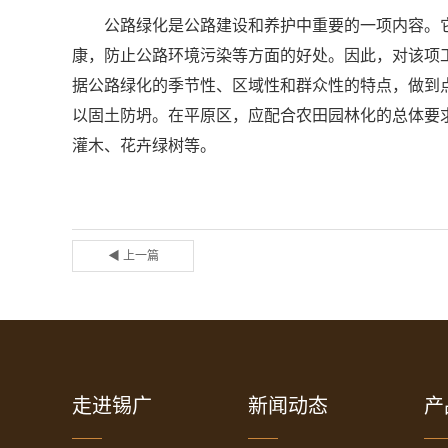
公路绿化是公路建设和养护中重要的一项内容。它
康，防止公路环境污染等方面的好处。因此，对该项
据公路绿化的季节性、区域性和群众性的特点，做到
以固土防坍。在平原区，应配合农田园林化的总体要
灌木、花卉绿树等。
◀ 上一篇
走进锡广
新闻动态
产