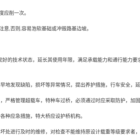
季度应削一次。
应注意,否则,容易泡软基础或冲毁路基边坡。
好的技术状态，延长其使用年限，满足承载能力和通行能力要求
较早地发现缺陷，损坏等异常情况，提出养护措施，行车安全，
用，严格管理超载车，特种车过桥，必须通过时应采取防护，加
好各种应急措施，特大桥应设护桥机构。
损坏处进行及时的维修，对检查不能维持原设计载重等级要求者