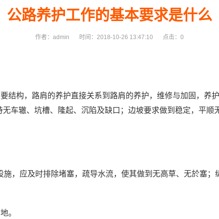
公路养护工作的基本要求是什么
作者：admin
时间：2018-10-26 13:47:10
点击：0
重要结构，路肩的养护直接关系到路肩的养护，维修与加固，养
保持无车辙、坑槽、隆起、沉陷及缺口；边坡要求做到稳定，平顺
施，应及时排除堵塞，疏导水流，使其做到无高草、无於塞；纵
用地。