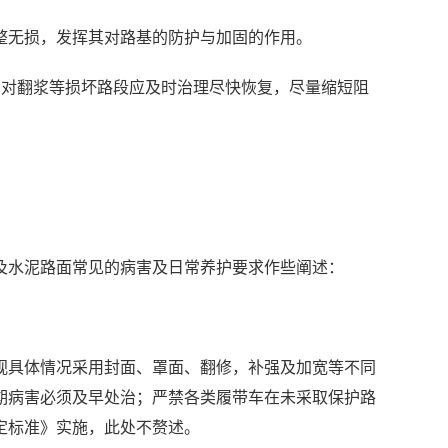
无损，发挥其对路基的防护与加固的作用。
，对翻浆等损坏路段应及时治理尽快恢复，尽量缩短阻
水泥路面常见的病害及日常养护要求作些阐述：
具体情况采用封面、罩面、翻修，补强及加宽等不同
期病害必须及早处治；严禁各类履带车在未采取保护路
定标准》实施，此处不赘述。