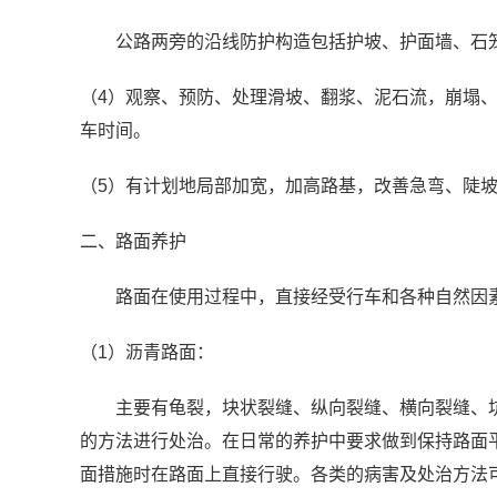
公路两旁的沿线防护构造包括护坡、护面墙、石笼
（4）观察、预防、处理滑坡、翻浆、泥石流，崩塌
车时间。
（5）有计划地局部加宽，加高路基，改善急弯、陡
二、路面养护
路面在使用过程中，直接经受行车和各种自然因素
（1）沥青路面：
主要有龟裂，块状裂缝、纵向裂缝、横向裂缝、坑
的方法进行处治。在日常的养护中要求做到保持路面
面措施时在路面上直接行驶。各类的病害及处治方法