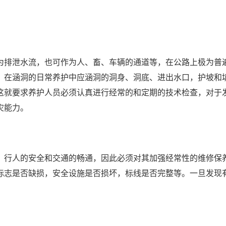
排泄水流，也可作为人、畜、车辆的通道等，在公路上极为普遍
。在涵洞的日常养护中应涵洞的洞身、洞底、进出水口，护坡和
这就要求养护人员必须认真进行经常的和定期的技术检查，对于
灾能力。
行人的安全和交通的畅通，因此必须对其加强经常性的维修保养
标志是否缺损，安全设施是否损坏，标线是否完整等。一旦发现