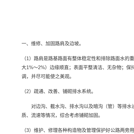
一、维修、加固路肩及边坡。
（1）路肩是路基路面有整体稳定性和排除路面水的
大1%～2%）边缘顺直；表面平整清洁、无杂物；
调，并尽可能使之美观。
（2）疏通、改善、铺砌排水系统。
对边沟、截水沟、排水沟以及暗沟（管）等排水设
质、流速等情况，综合考虑铺砌加固。
（3）维护、修理各种构造物及管理保护好公路两旁