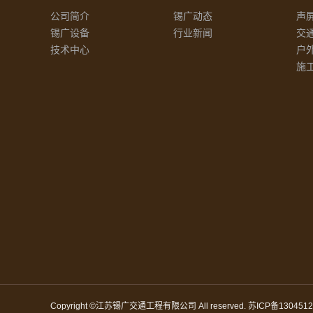
公司简介
锡广动态
声
锡广设备
行业新闻
交
技术中心
户
施
Copyright ©江苏锡广交通工程有限公司 All reserved.
苏ICP备1304512