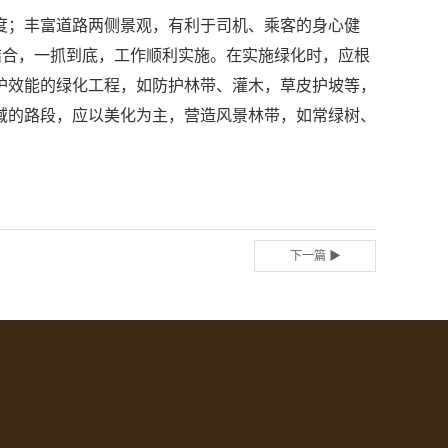
；丰富道路两侧景观，有利于司机、乘客的身心健
结合，一抓到底，工作顺利实施。在实施绿化时，应根
护效能的绿化工程，如防护林带、灌木，草皮护坡等，
域的路段，应以美化为主，营造风景林带，如常绿树、
下一篇 ▶