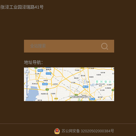
张泾工业园泾瑞路41号
地址导航：
苏公网安备 32020502000384号