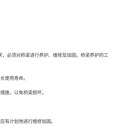
，必须对桥梁进行养护、维修及加固。桥梁养护的工
延长使用寿命。
固措施，以免桥梁损坏。
，应有计划地进行维修加固。