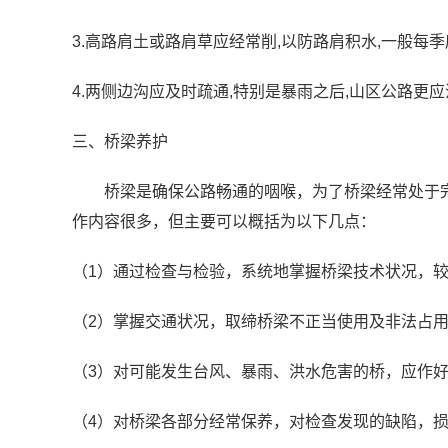
3.高路肩土或路肩草应经常削,以防路肩积水,一般每
4.两侧边沟应及时疏通,特别是暴雨之后,山区公路更
三、桥梁养护
桥梁是确保公路畅通的咽喉，为了桥梁经常处于完
作内容很多，但主要可以概括为以下几点：
（1）通过检查与检验，系统地掌握桥梁技术状况，
（2）掌握交通状况，取缔桥梁不正当使用及非法占
（3）对可能发生台风、暴雨、洪水危害的桥，应作
（4）对桥梁各部分经常保养，对检查发现的缺陷，