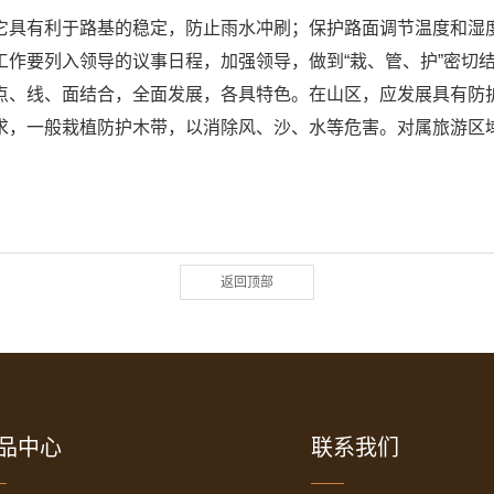
具有利于路基的稳定，防止雨水冲刷；保护路面调节温度和湿度
工作要列入领导的议事日程，加强领导，做到“栽、管、护”密切
点、线、面结合，全面发展，各具特色。在山区，应发展具有防
求，一般栽植防护木带，以消除风、沙、水等危害。对属旅游区
返回顶部
品中心
联系我们