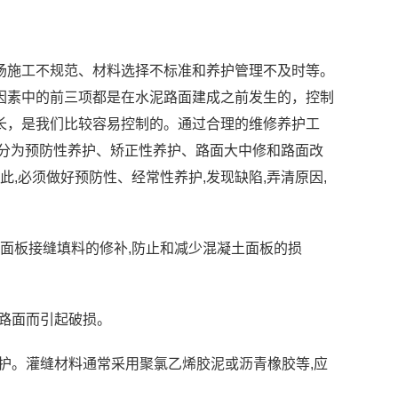
施工不规范、材料选择不标准和养护管理不及时等。
因素中的前三项都是在水泥路面建成之前发生的，控制
长，是我们比较容易控制的。通过合理的维修养护工
分为预防性养护、矫正性养护、路面大中修和路面改
,必须做好预防性、经常性养护,发现缺陷,弄清原因,
;面板接缝填料的修补,防止和减少混凝土面板的损
擦路面而引起破损。
养护。灌缝材料通常采用聚氯乙烯胶泥或沥青橡胶等,应