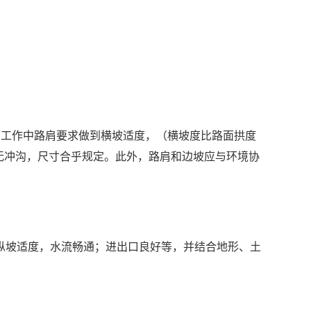
护工作中路肩要求做到横坡适度，（横坡度比路面拱度
无冲沟，尺寸合乎规定。此外，路肩和边坡应与环境协
坡适度，水流畅通；进出口良好等，并结合地形、土