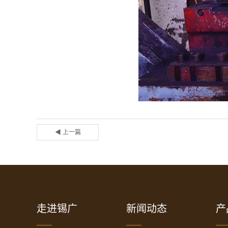
◀ 上一篇
走进锡广
新闻动态
产