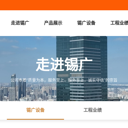
走进锡广
产品展示
锡广设备
工程业
走进锡广
产品展示
新闻中心
在线留言
走进锡广
公司本着“质量为本，服务至上，服务至上，诚实守信”的宗旨
锡广设备
工程业绩