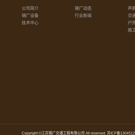
公司简介
锡广动态
声
锡广设备
行业新闻
交
技术中心
户
施
Copyright ©江苏锡广交通工程有限公司 All reserved.
苏ICP备1304512