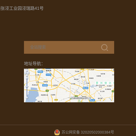
张泾工业园泾瑞路41号
地址导航：
苏公网安备 32020502000384号