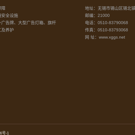
屏障
地址：无锡市锡山区锡北镇
通安全设施
邮编：21000
外广告牌、大型广告灯箱、旗杆
电话：0510-83790068
工及养护
传真：0510-83793068
网 址：www.xggs.net
6号-1